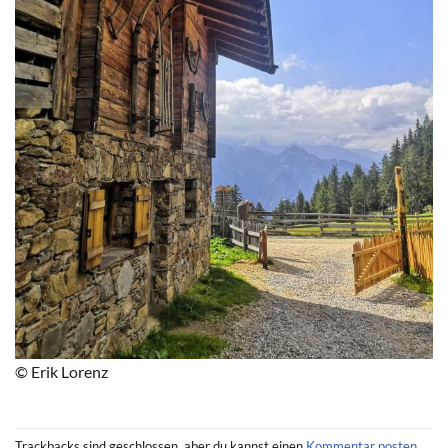
© Erik Lorenz
Trackbacks sind geschlossen, aber du kannst einen
Kommentar posten
.