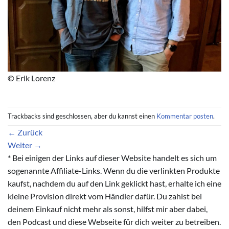
© Erik Lorenz
Trackbacks sind geschlossen, aber du kannst einen
Kommentar posten
.
←
Zurück
Weiter
→
* Bei einigen der Links auf dieser Website handelt es sich um
sogenannte Affiliate-Links. Wenn du die verlinkten Produkte
kaufst, nachdem du auf den Link geklickt hast, erhalte ich eine
kleine Provision direkt vom Händler dafür. Du zahlst bei
deinem Einkauf nicht mehr als sonst, hilfst mir aber dabei,
den Podcast und diese Webseite für dich weiter zu betreiben.