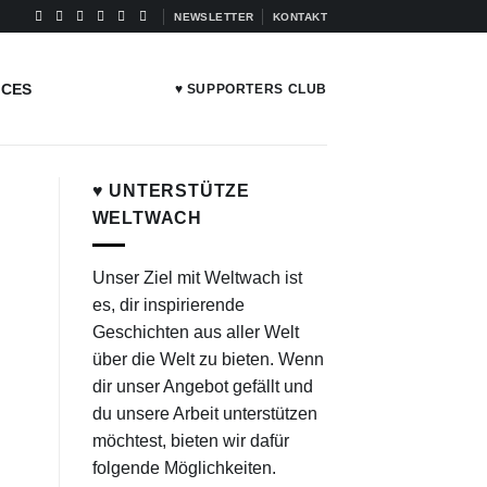
NEWSLETTER
KONTAKT
ICES
♥ SUPPORTERS CLUB
♥ UNTERSTÜTZE
WELTWACH
Unser Ziel mit Weltwach ist
es, dir inspirierende
Geschichten aus aller Welt
über die Welt zu bieten. Wenn
dir unser Angebot gefällt und
du unsere Arbeit unterstützen
möchtest, bieten wir dafür
folgende Möglichkeiten.