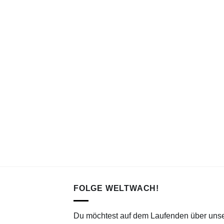
FOLGE WELTWACH!
Du möchtest auf dem Laufenden über uns