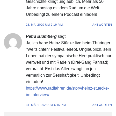
Geschichte klingt unglaublich. Mehr als 50
Jahre nonstop mit dem Rad um die Welt
Unbedingt zu einem Podcast einladen!
28. MAI 2020 UM 9:19 P.M.
ANTWORTEN
Petra Blumberg
sagt:
Ja, ich habe Heinz Stücke live beim Thüringer
“Weltsichten” Festival erlebt. Unglaublich, sein
Leben hat der sympathische Herr praktisch nur
weltweit und mit Radeln (Drei-Gang Fahrrad)
verbracht. Erst das Alter zwingt ihn jetzt
vermutlich zur Sesshaftigkeit. Unbedingt
einladen!
https://www.radfahren.de/story/heinz-stuecke-
im-interview/
31. MÄRZ 2023 UM 6:15 P.M.
ANTWORTEN