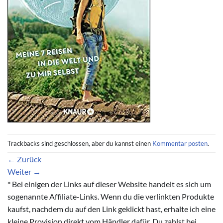
Trackbacks sind geschlossen, aber du kannst einen
Kommentar posten
.
←
Zurück
Weiter
→
* Bei einigen der Links auf dieser Website handelt es sich um
sogenannte Affiliate-Links. Wenn du die verlinkten Produkte
kaufst, nachdem du auf den Link geklickt hast, erhalte ich eine
kleine Provision direkt vom Händler dafür. Du zahlst bei