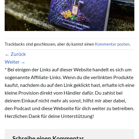
Trackbacks sind geschlossen, aber du kannst einen
Kommentar posten
.
←
Zurück
Weiter
→
* Bei einigen der Links auf dieser Website handelt es sich um
sogenannte Affiliate-Links. Wenn du die verlinkten Produkte
kaufst, nachdem du auf den Link geklickt hast, erhalte ich eine
kleine Provision direkt vom Händler dafür. Du zahlst bei
deinem Einkauf nicht mehr als sonst, hilfst mir aber dabei,
den Podcast und diese Webseite für dich weiter zu betreiben.
Herzlichen Dank für deine Unterstützung!
Schreibe einen Kommentar