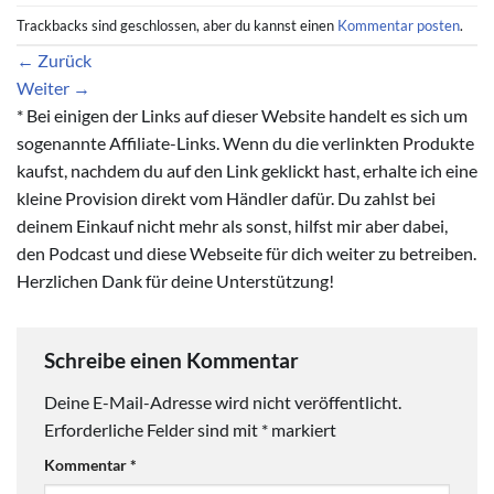
Trackbacks sind geschlossen, aber du kannst einen
Kommentar posten
.
←
Zurück
Weiter
→
* Bei einigen der Links auf dieser Website handelt es sich um
sogenannte Affiliate-Links. Wenn du die verlinkten Produkte
kaufst, nachdem du auf den Link geklickt hast, erhalte ich eine
kleine Provision direkt vom Händler dafür. Du zahlst bei
deinem Einkauf nicht mehr als sonst, hilfst mir aber dabei,
den Podcast und diese Webseite für dich weiter zu betreiben.
Herzlichen Dank für deine Unterstützung!
Schreibe einen Kommentar
Deine E-Mail-Adresse wird nicht veröffentlicht.
Erforderliche Felder sind mit
*
markiert
Kommentar
*