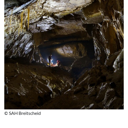
© SAH Breitscheid