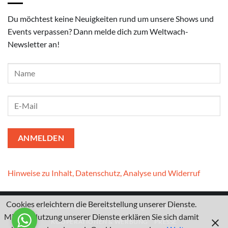
Du möchtest keine Neuigkeiten rund um unsere Shows und
Events verpassen? Dann melde dich zum Weltwach-
Newsletter an!
Hinweise zu Inhalt, Datenschutz, Analyse und Widerruf
Cookies erleichtern die Bereitstellung unserer Dienste.
Kontakt
I
Datenschutzerklärung
I
Impressum
Mit der Nutzung unserer Dienste erklären Sie sich damit
KOOPERATIONEN & WERBUNG
PRESSE