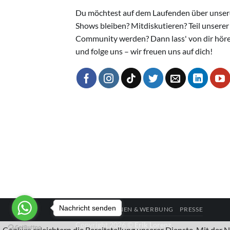
Du möchtest auf dem Laufenden über unser
Shows bleiben? Mitdiskutieren? Teil unserer
Community werden? Dann lass' von dir hör
und folge uns – wir freuen uns auf dich!
Nachricht senden
KOOPERATIONEN & WERBUNG
PRESSE
Copyright 2026 ©
Erik Lorenz
Cookies erleichtern die Bereitstellung unserer Dienste. Mit der