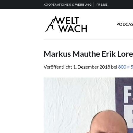
Zum
KOOPERATIONEN & WERBUNG
PRESSE
Inhalt
springen
PODCA
Markus Mauthe Erik Lor
Veröffentlicht
1. Dezember 2018
bei
800 × 