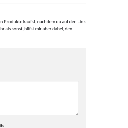
ten Produkte kaufst, nachdem du auf den Link
r als sonst, hilfst mir aber dabei, den
te