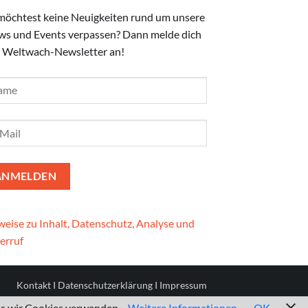
möchtest keine Neuigkeiten rund um unsere
ws und Events verpassen? Dann melde dich
 Weltwach-Newsletter an!
eise zu Inhalt, Datenschutz, Analyse und
erruf
Kontakt
I
Datenschutzerklärung
I
Impressum
ass wir Cookies verwenden.
Weitere Informationen
OK