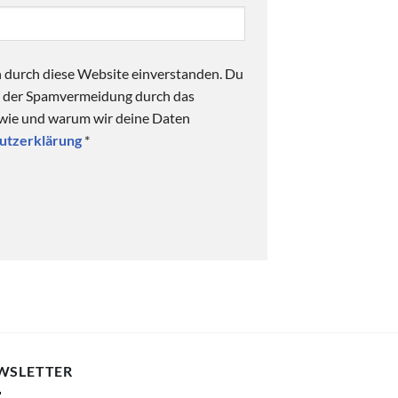
n durch diese Website einverstanden. Du
ck der Spamvermeidung durch das
 wie und warum wir deine Daten
utzerklärung
*
WSLETTER