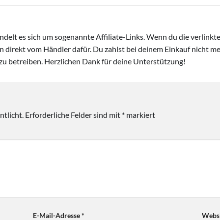
handelt es sich um sogenannte Affiliate-Links. Wenn du die verlink
ion direkt vom Händler dafür. Du zahlst bei deinem Einkauf nicht meh
zu betreiben. Herzlichen Dank für deine Unterstützung!
tlicht.
Erforderliche Felder sind mit
*
markiert
E-Mail-Adresse
*
Websi