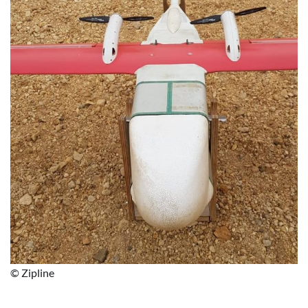
© Zipline