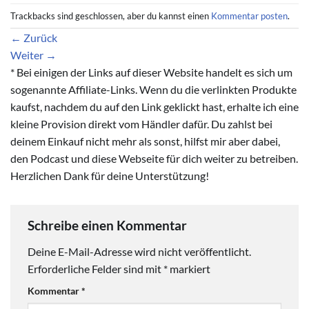
Trackbacks sind geschlossen, aber du kannst einen
Kommentar posten
.
←
Zurück
Weiter
→
* Bei einigen der Links auf dieser Website handelt es sich um
sogenannte Affiliate-Links. Wenn du die verlinkten Produkte
kaufst, nachdem du auf den Link geklickt hast, erhalte ich eine
kleine Provision direkt vom Händler dafür. Du zahlst bei
deinem Einkauf nicht mehr als sonst, hilfst mir aber dabei,
den Podcast und diese Webseite für dich weiter zu betreiben.
Herzlichen Dank für deine Unterstützung!
Schreibe einen Kommentar
Deine E-Mail-Adresse wird nicht veröffentlicht.
Erforderliche Felder sind mit
*
markiert
Kommentar
*