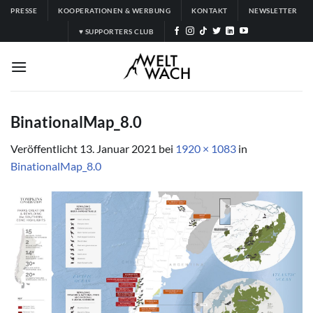
Zum
PRESSE
KOOPERATIONEN & WERBUNG
KONTAKT
NEWSLETTER
Inhalt
♥ SUPPORTERS CLUB
springen
BinationalMap_8.0
Veröffentlicht
13. Januar 2021
bei
1920 × 1083
in
BinationalMap_8.0