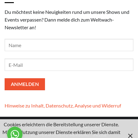
Du möchtest keine Neuigkeiten rund um unsere Shows und
Events verpassen? Dann melde dich zum Weltwach-
Newsletter an!
Hinweise zu Inhalt, Datenschutz, Analyse und Widerruf
Cookies erleichtern die Bereitstellung unserer Dienste.
Kontakt
I
Datenschutzerklärung
I
Impressum
Mit der Nutzung unserer Dienste erklären Sie sich damit
KOOPERATIONEN & WERBUNG
PRESSE