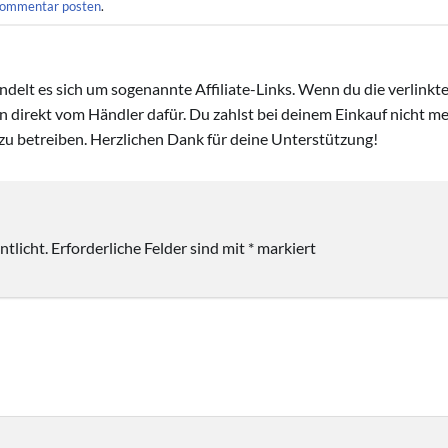
ommentar posten
.
handelt es sich um sogenannte Affiliate-Links. Wenn du die verlink
ion direkt vom Händler dafür. Du zahlst bei deinem Einkauf nicht meh
zu betreiben. Herzlichen Dank für deine Unterstützung!
tlicht.
Erforderliche Felder sind mit
*
markiert