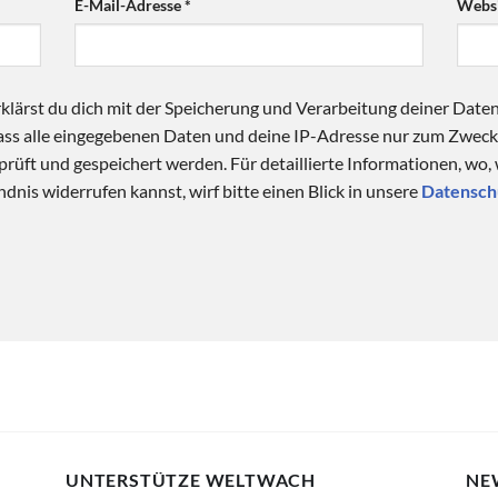
E-Mail-Adresse
*
Websi
klärst du dich mit der Speicherung und Verarbeitung deiner Date
 dass alle eingegebenen Daten und deine IP-Adresse nur zum Zwe
üft und gespeichert werden. Für detaillierte Informationen, wo,
dnis widerrufen kannst, wirf bitte einen Blick in unsere
Datensch
UNTERSTÜTZE WELTWACH
NE