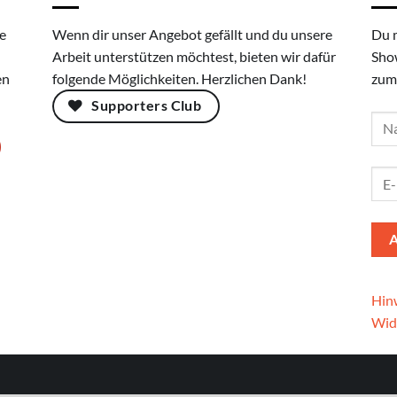
e
Wenn dir unser Angebot gefällt und du unsere
Du 
Arbeit unterstützen möchtest, bieten wir dafür
Sho
en
folgende Möglichkeiten. Herzlichen Dank!
zum
Supporters Club
Hinw
Wid