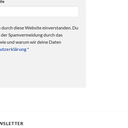
te
n durch diese Website einverstanden. Du
ck der Spamvermeidung durch das
 wie und warum wir deine Daten
utzerklärung
*
WSLETTER