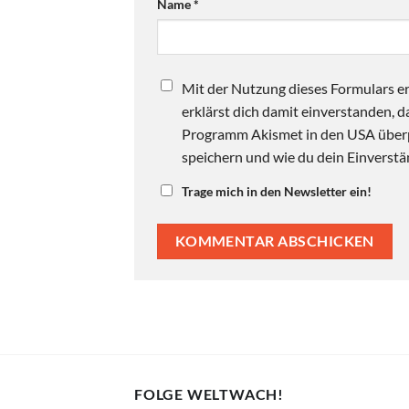
Name
*
Mit der Nutzung dieses Formulars er
erklärst dich damit einverstanden,
Programm Akismet in den USA überpr
speichern und wie du dein Einverstän
Trage mich in den Newsletter ein!
FOLGE WELTWACH!