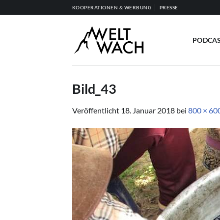
Zum
KOOPERATIONEN & WERBUNG
PRESSE
Inhalt
springen
PODCA
Bild_43
Veröffentlicht
18. Januar 2018
bei
800 × 60