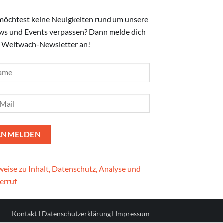
möchtest keine Neuigkeiten rund um unsere
ws und Events verpassen? Dann melde dich
 Weltwach-Newsletter an!
eise zu Inhalt, Datenschutz, Analyse und
erruf
Kontakt
I
Datenschutzerklärung
I
Impressum