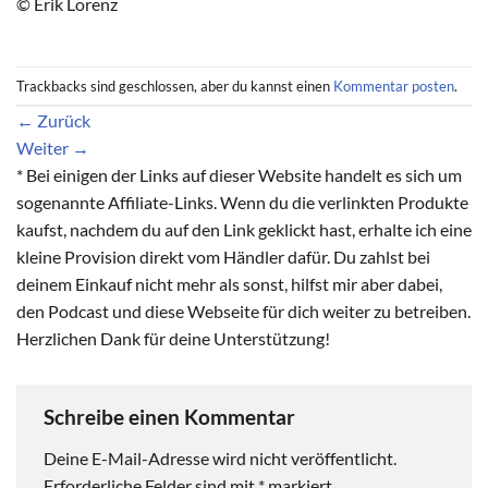
© Erik Lorenz
Trackbacks sind geschlossen, aber du kannst einen
Kommentar posten
.
←
Zurück
Weiter
→
* Bei einigen der Links auf dieser Website handelt es sich um
sogenannte Affiliate-Links. Wenn du die verlinkten Produkte
kaufst, nachdem du auf den Link geklickt hast, erhalte ich eine
kleine Provision direkt vom Händler dafür. Du zahlst bei
deinem Einkauf nicht mehr als sonst, hilfst mir aber dabei,
den Podcast und diese Webseite für dich weiter zu betreiben.
Herzlichen Dank für deine Unterstützung!
Schreibe einen Kommentar
Deine E-Mail-Adresse wird nicht veröffentlicht.
Erforderliche Felder sind mit
*
markiert