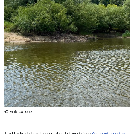
© Erik Lorenz
Trackbacks sind geschlossen, aber du kannst einen
Kommentar posten
.