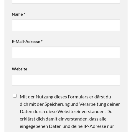
Name
*
E-Mail-Adresse
*
Website
Mit der Nutzung dieses Formulars erklärst du
dich mit der Speicherung und Verarbeitung deiner
Daten durch diese Website einverstanden. Du
erklärst dich damit einverstanden, dass alle
eingegebenen Daten und deine IP-Adresse nur