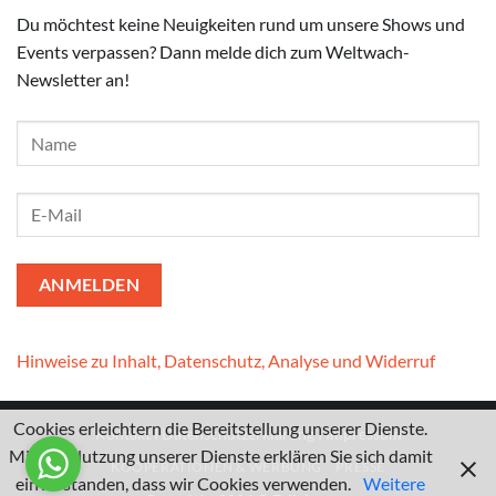
Du möchtest keine Neuigkeiten rund um unsere Shows und
Events verpassen? Dann melde dich zum Weltwach-
Newsletter an!
Hinweise zu Inhalt, Datenschutz, Analyse und Widerruf
Cookies erleichtern die Bereitstellung unserer Dienste.
Kontakt
I
Datenschutzerklärung
I
Impressum
Mit der Nutzung unserer Dienste erklären Sie sich damit
KOOPERATIONEN & WERBUNG
PRESSE
einverstanden, dass wir Cookies verwenden.
Weitere