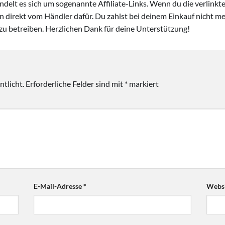
handelt es sich um sogenannte Affiliate-Links. Wenn du die verlink
ion direkt vom Händler dafür. Du zahlst bei deinem Einkauf nicht meh
zu betreiben. Herzlichen Dank für deine Unterstützung!
tlicht.
Erforderliche Felder sind mit
*
markiert
E-Mail-Adresse
*
Websi