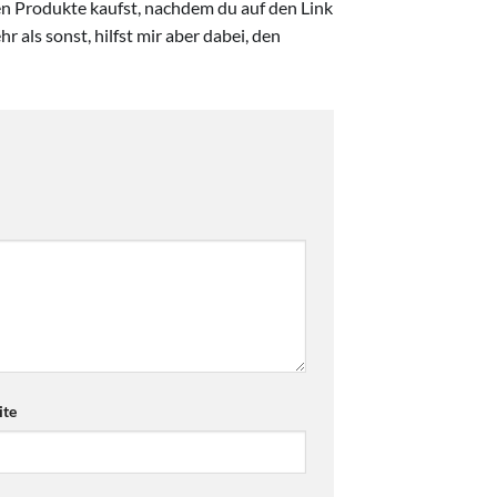
ten Produkte kaufst, nachdem du auf den Link
r als sonst, hilfst mir aber dabei, den
te