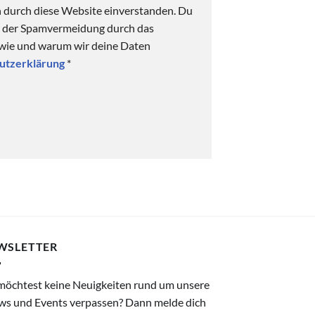
n durch diese Website einverstanden. Du
ck der Spamvermeidung durch das
 wie und warum wir deine Daten
utzerklärung
*
WSLETTER
möchtest keine Neuigkeiten rund um unsere
ws und Events verpassen? Dann melde dich