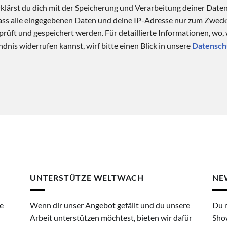
klärst du dich mit der Speicherung und Verarbeitung deiner Date
 dass alle eingegebenen Daten und deine IP-Adresse nur zum Zwe
üft und gespeichert werden. Für detaillierte Informationen, wo,
dnis widerrufen kannst, wirf bitte einen Blick in unsere
Datensch
UNTERSTÜTZE WELTWACH
NE
e
Wenn dir unser Angebot gefällt und du unsere
Du 
Arbeit unterstützen möchtest, bieten wir dafür
Sho