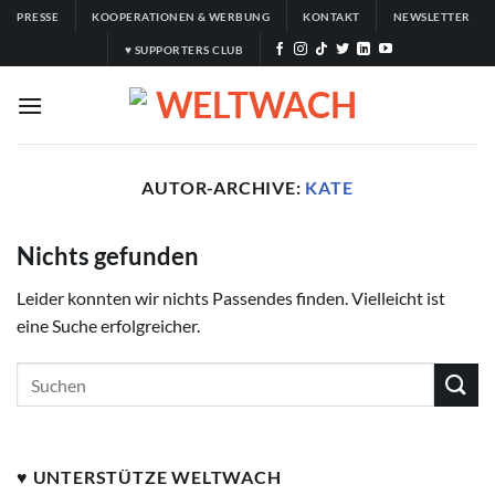
Zum
PRESSE
KOOPERATIONEN & WERBUNG
KONTAKT
NEWSLETTER
Inhalt
♥ SUPPORTERS CLUB
springen
AUTOR-ARCHIVE:
KATE
Nichts gefunden
Leider konnten wir nichts Passendes finden. Vielleicht ist
eine Suche erfolgreicher.
♥ UNTERSTÜTZE WELTWACH