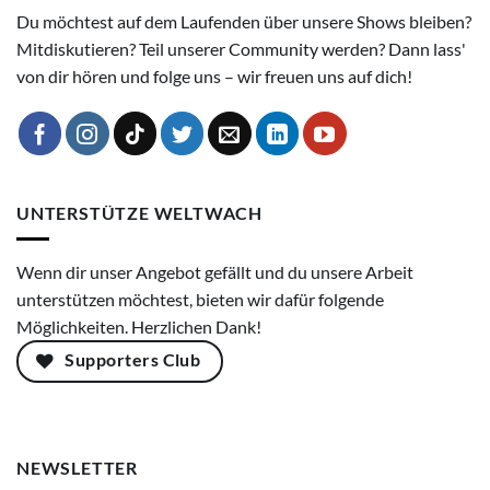
Du möchtest auf dem Laufenden über unsere Shows bleiben?
Mitdiskutieren? Teil unserer Community werden? Dann lass'
von dir hören und folge uns – wir freuen uns auf dich!
UNTERSTÜTZE WELTWACH
Wenn dir unser Angebot gefällt und du unsere Arbeit
unterstützen möchtest, bieten wir dafür folgende
Möglichkeiten. Herzlichen Dank!
Supporters Club
NEWSLETTER