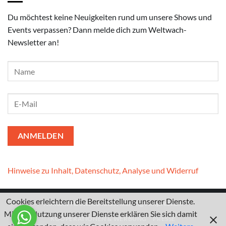
Du möchtest keine Neuigkeiten rund um unsere Shows und
Events verpassen? Dann melde dich zum Weltwach-
Newsletter an!
Hinweise zu Inhalt, Datenschutz, Analyse und Widerruf
Cookies erleichtern die Bereitstellung unserer Dienste.
Kontakt
I
Datenschutzerklärung
I
Impressum
Mit der Nutzung unserer Dienste erklären Sie sich damit
KOOPERATIONEN & WERBUNG
PRESSE