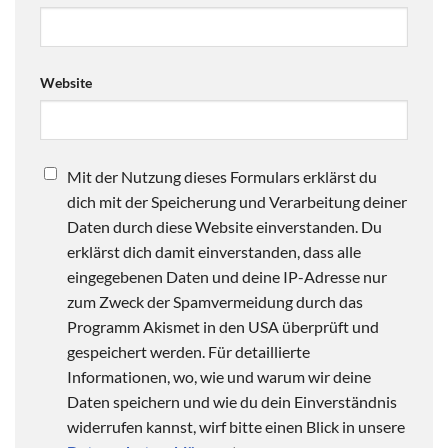
Website
Mit der Nutzung dieses Formulars erklärst du
dich mit der Speicherung und Verarbeitung deiner
Daten durch diese Website einverstanden. Du
erklärst dich damit einverstanden, dass alle
eingegebenen Daten und deine IP-Adresse nur
zum Zweck der Spamvermeidung durch das
Programm Akismet in den USA überprüft und
gespeichert werden. Für detaillierte
Informationen, wo, wie und warum wir deine
Daten speichern und wie du dein Einverständnis
widerrufen kannst, wirf bitte einen Blick in unsere