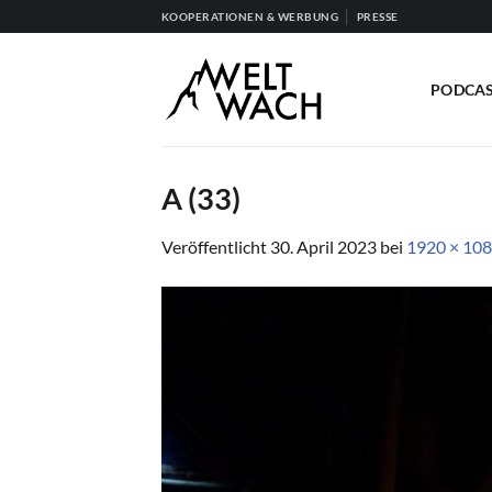
Zum
KOOPERATIONEN & WERBUNG
PRESSE
Inhalt
springen
PODCA
A (33)
Veröffentlicht
30. April 2023
bei
1920 × 10