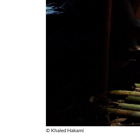
© Khaled Hakami