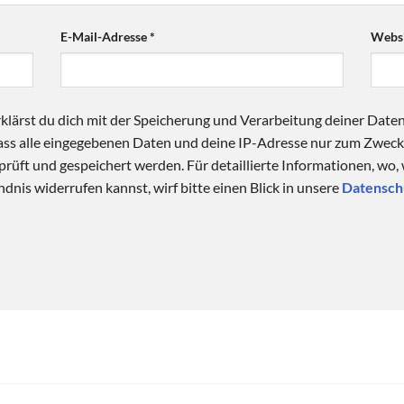
E-Mail-Adresse
*
Websi
klärst du dich mit der Speicherung und Verarbeitung deiner Date
 dass alle eingegebenen Daten und deine IP-Adresse nur zum Zwe
üft und gespeichert werden. Für detaillierte Informationen, wo,
dnis widerrufen kannst, wirf bitte einen Blick in unsere
Datensch