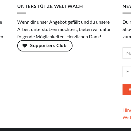
UNTERSTÜTZE WELTWACH
NE
e
Wenn dir unser Angebot gefällt und du unsere
Du 
Arbeit unterstützen möchtest, bieten wir dafür
Sho
en
folgende Möglichkeiten. Herzlichen Dank!
zum
Supporters Club
Hinw
Wid