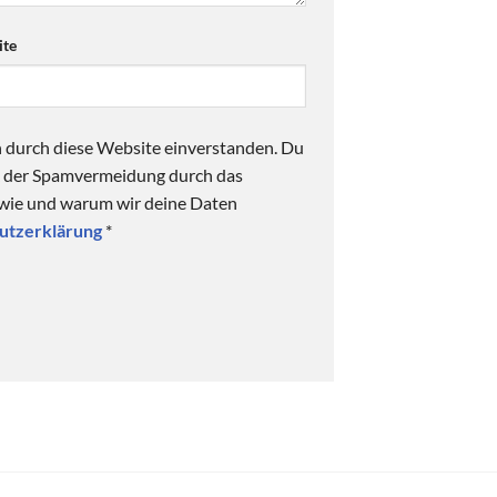
te
n durch diese Website einverstanden. Du
ck der Spamvermeidung durch das
 wie und warum wir deine Daten
utzerklärung
*