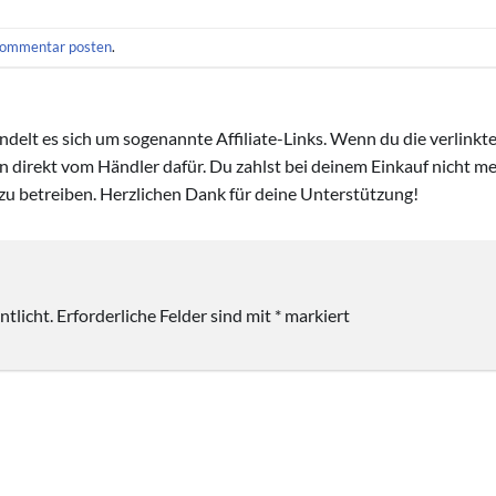
ommentar posten
.
handelt es sich um sogenannte Affiliate-Links. Wenn du die verlink
ion direkt vom Händler dafür. Du zahlst bei deinem Einkauf nicht meh
zu betreiben. Herzlichen Dank für deine Unterstützung!
tlicht.
Erforderliche Felder sind mit
*
markiert