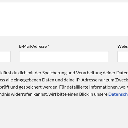
E-Mail-Adresse
*
Websi
klärst du dich mit der Speicherung und Verarbeitung deiner Date
 dass alle eingegebenen Daten und deine IP-Adresse nur zum Zwe
üft und gespeichert werden. Für detaillierte Informationen, wo,
dnis widerrufen kannst, wirf bitte einen Blick in unsere
Datensch