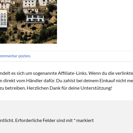
ommentar posten
.
handelt es sich um sogenannte Affiliate-Links. Wenn du die verlink
ion direkt vom Händler dafür. Du zahlst bei deinem Einkauf nicht meh
zu betreiben. Herzlichen Dank für deine Unterstützung!
tlicht.
Erforderliche Felder sind mit
*
markiert