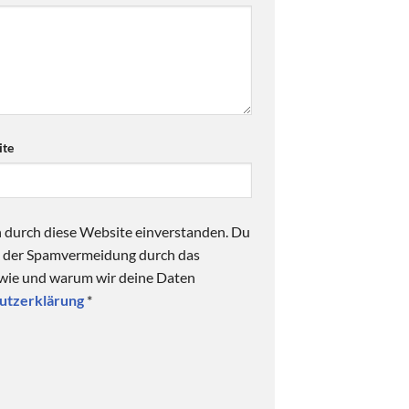
te
n durch diese Website einverstanden. Du
ck der Spamvermeidung durch das
 wie und warum wir deine Daten
utzerklärung
*