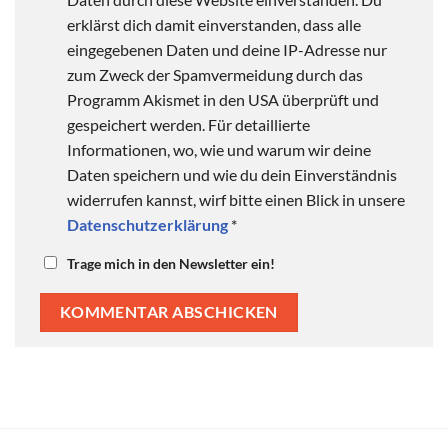
erklärst dich damit einverstanden, dass alle
eingegebenen Daten und deine IP-Adresse nur
zum Zweck der Spamvermeidung durch das
Programm Akismet in den USA überprüft und
gespeichert werden. Für detaillierte
Informationen, wo, wie und warum wir deine
Daten speichern und wie du dein Einverständnis
widerrufen kannst, wirf bitte einen Blick in unsere
Datenschutzerklärung
*
Trage mich in den Newsletter ein!