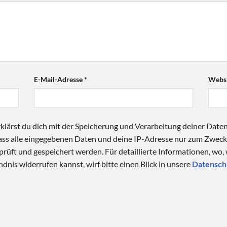
E-Mail-Adresse
*
Websi
klärst du dich mit der Speicherung und Verarbeitung deiner Date
 dass alle eingegebenen Daten und deine IP-Adresse nur zum Zwe
üft und gespeichert werden. Für detaillierte Informationen, wo,
dnis widerrufen kannst, wirf bitte einen Blick in unsere
Datensch