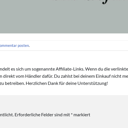
ommentar posten
.
handelt es sich um sogenannte Affiliate-Links. Wenn du die verlink
ion direkt vom Händler dafür. Du zahlst bei deinem Einkauf nicht meh
zu betreiben. Herzlichen Dank für deine Unterstützung!
tlicht.
Erforderliche Felder sind mit
*
markiert