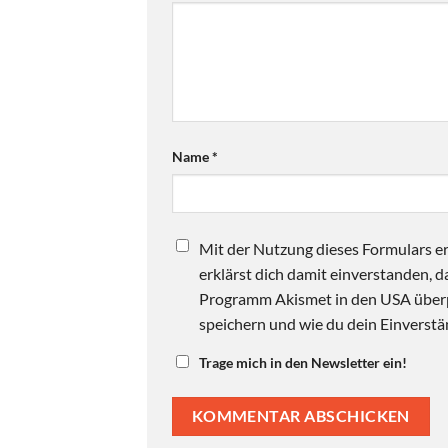
Name
*
Mit der Nutzung dieses Formulars er
erklärst dich damit einverstanden,
Programm Akismet in den USA überpr
speichern und wie du dein Einverstän
Trage mich in den Newsletter ein!