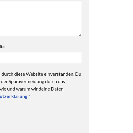
te
n durch diese Website einverstanden. Du
ck der Spamvermeidung durch das
 wie und warum wir deine Daten
utzerklärung
*