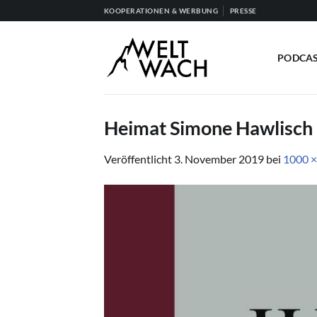
Zum
KOOPERATIONEN & WERBUNG
PRESSE
Inhalt
springen
PODCA
Heimat Simone Hawlisch
Veröffentlicht
3. November 2019
bei
1000 ×