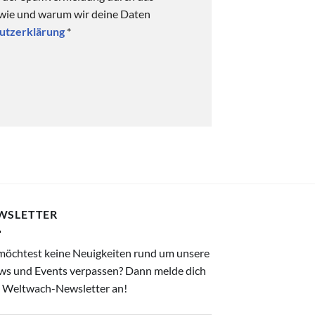
 wie und warum wir deine Daten
utzerklärung
*
WSLETTER
möchtest keine Neuigkeiten rund um unsere
ws und Events verpassen? Dann melde dich
 Weltwach-Newsletter an!