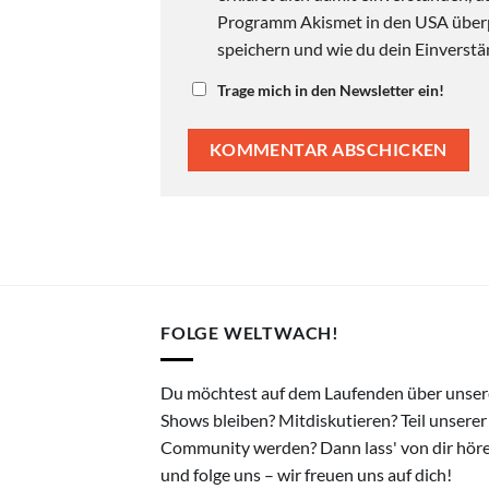
Programm Akismet in den USA überpr
speichern und wie du dein Einverstän
Trage mich in den Newsletter ein!
FOLGE WELTWACH!
Du möchtest auf dem Laufenden über unser
Shows bleiben? Mitdiskutieren? Teil unserer
Community werden? Dann lass' von dir hör
und folge uns – wir freuen uns auf dich!