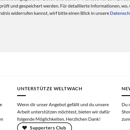
üft und gespeichert werden. Für detaillierte Informationen, wo,
dnis widerrufen kannst, wirf bitte einen Blick in unsere
Datensch
UNTERSTÜTZE WELTWACH
NE
e
Wenn dir unser Angebot gefällt und du unsere
Du 
Arbeit unterstützen möchtest, bieten wir dafür
Sho
en
folgende Möglichkeiten. Herzlichen Dank!
zum
Supporters Club