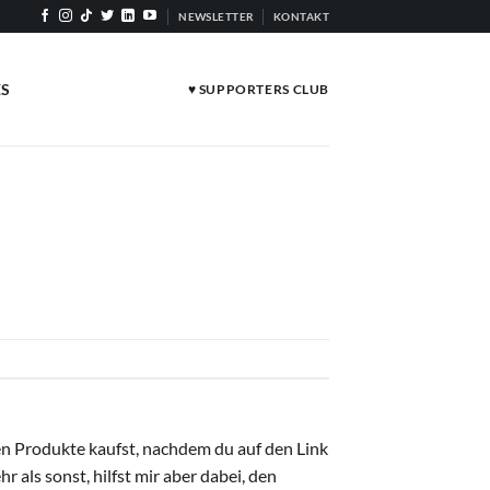
NEWSLETTER
KONTAKT
ES
♥ SUPPORTERS CLUB
ten Produkte kaufst, nachdem du auf den Link
r als sonst, hilfst mir aber dabei, den