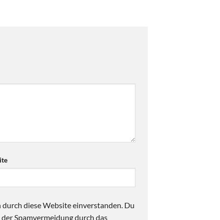
te
n durch diese Website einverstanden. Du
ck der Spamvermeidung durch das