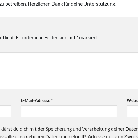
zu betreiben. Herzlichen Dank für deine Unterstützung!
tlicht.
Erforderliche Felder sind mit
*
markiert
E-Mail-Adresse
*
Websi
klärst du dich mit der Speicherung und Verarbeitung deiner Date
 dass alle eingegebenen Daten und deine IP-Adresse nur zum Zwe