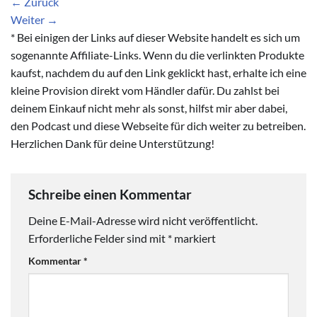
←
Zurück
Weiter
→
* Bei einigen der Links auf dieser Website handelt es sich um
sogenannte Affiliate-Links. Wenn du die verlinkten Produkte
kaufst, nachdem du auf den Link geklickt hast, erhalte ich eine
kleine Provision direkt vom Händler dafür. Du zahlst bei
deinem Einkauf nicht mehr als sonst, hilfst mir aber dabei,
den Podcast und diese Webseite für dich weiter zu betreiben.
Herzlichen Dank für deine Unterstützung!
Schreibe einen Kommentar
Deine E-Mail-Adresse wird nicht veröffentlicht.
Erforderliche Felder sind mit
*
markiert
Kommentar
*