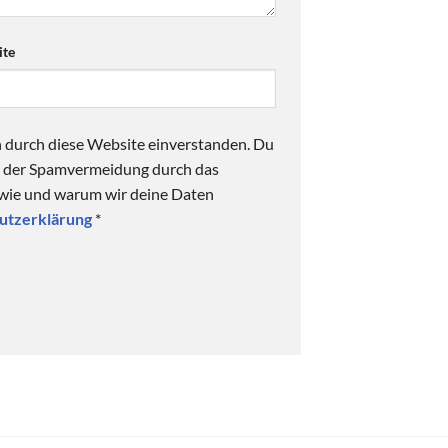
te
n durch diese Website einverstanden. Du
ck der Spamvermeidung durch das
 wie und warum wir deine Daten
utzerklärung
*