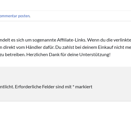
ommentar posten
.
handelt es sich um sogenannte Affiliate-Links. Wenn du die verlink
ion direkt vom Händler dafür. Du zahlst bei deinem Einkauf nicht meh
zu betreiben. Herzlichen Dank für deine Unterstützung!
tlicht.
Erforderliche Felder sind mit
*
markiert