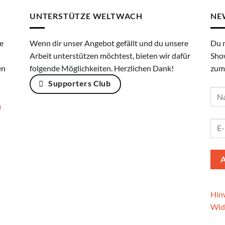
UNTERSTÜTZE WELTWACH
NE
e
Wenn dir unser Angebot gefällt und du unsere
Du 
Arbeit unterstützen möchtest, bieten wir dafür
Sho
en
folgende Möglichkeiten. Herzlichen Dank!
zum
Supporters Club
Hinw
Wid