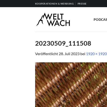
Zum
KOOPERATIONEN & WERBUNG
PRESSE
Inhalt
springen
PODCA
20230509_111508
Veröffentlicht
28. Juli 2023
bei
1920 × 1920