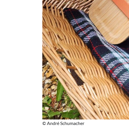
© André Schumacher