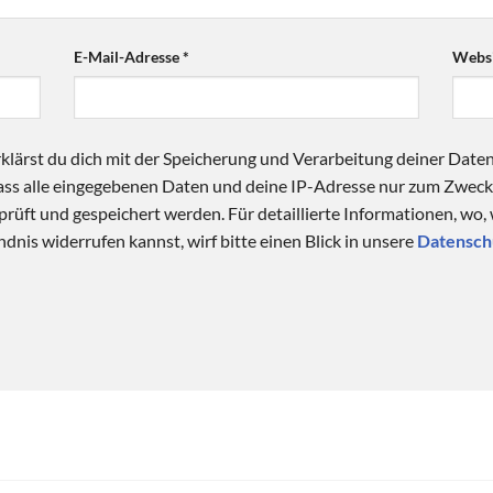
E-Mail-Adresse
*
Websi
klärst du dich mit der Speicherung und Verarbeitung deiner Date
 dass alle eingegebenen Daten und deine IP-Adresse nur zum Zwe
üft und gespeichert werden. Für detaillierte Informationen, wo,
dnis widerrufen kannst, wirf bitte einen Blick in unsere
Datensch