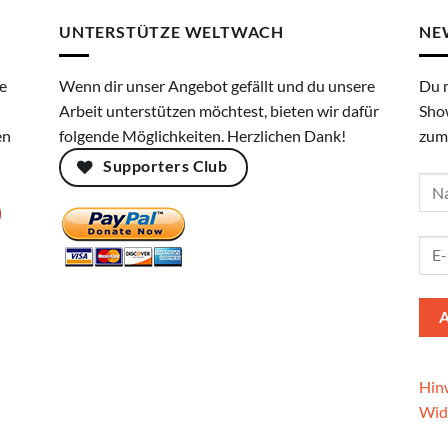
UNTERSTÜTZE WELTWACH
NE
e
Wenn dir unser Angebot gefällt und du unsere
Du 
Arbeit unterstützen möchtest, bieten wir dafür
Sho
en
folgende Möglichkeiten. Herzlichen Dank!
zum
Supporters Club
Hinw
Wid