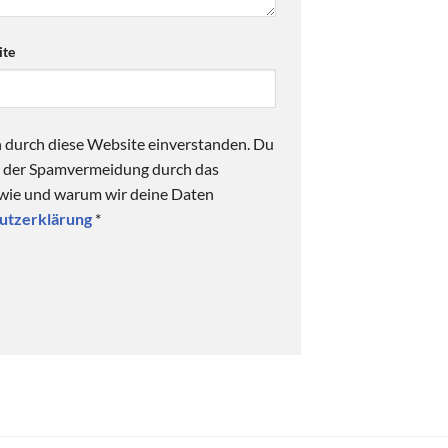
te
n durch diese Website einverstanden. Du
ck der Spamvermeidung durch das
 wie und warum wir deine Daten
utzerklärung
*