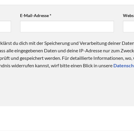
E-Mail-Adresse
*
Websi
klärst du dich mit der Speicherung und Verarbeitung deiner Date
 dass alle eingegebenen Daten und deine IP-Adresse nur zum Zwe
üft und gespeichert werden. Für detaillierte Informationen, wo,
dnis widerrufen kannst, wirf bitte einen Blick in unsere
Datensch