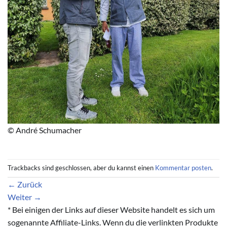
© André Schumacher
Trackbacks sind geschlossen, aber du kannst einen
Kommentar posten
.
←
Zurück
Weiter
→
* Bei einigen der Links auf dieser Website handelt es sich um
sogenannte Affiliate-Links. Wenn du die verlinkten Produkte