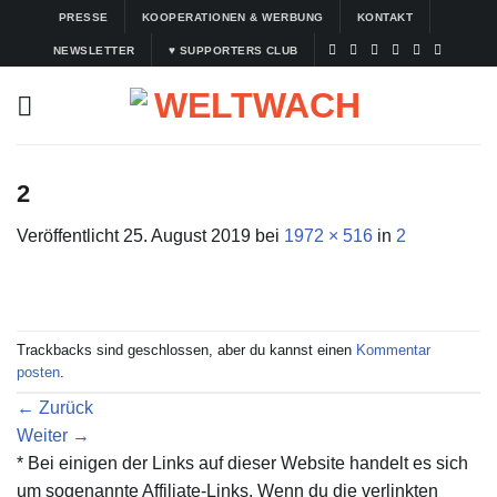
Zum
PRESSE
KOOPERATIONEN & WERBUNG
KONTAKT
Inhalt
NEWSLETTER
♥ SUPPORTERS CLUB
springen
2
Veröffentlicht
25. August 2019
bei
1972 × 516
in
2
Trackbacks sind geschlossen, aber du kannst einen
Kommentar
posten
.
←
Zurück
Weiter
→
* Bei einigen der Links auf dieser Website handelt es sich
um sogenannte Affiliate-Links. Wenn du die verlinkten