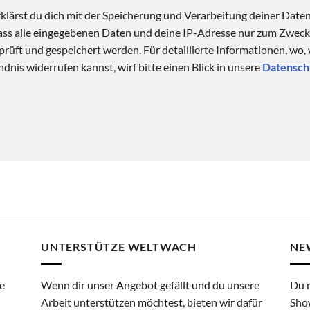
klärst du dich mit der Speicherung und Verarbeitung deiner Date
 dass alle eingegebenen Daten und deine IP-Adresse nur zum Zwe
üft und gespeichert werden. Für detaillierte Informationen, wo,
dnis widerrufen kannst, wirf bitte einen Blick in unsere
Datensch
UNTERSTÜTZE WELTWACH
NE
e
Wenn dir unser Angebot gefällt und du unsere
Du 
Arbeit unterstützen möchtest, bieten wir dafür
Sho