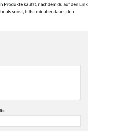
ten Produkte kaufst, nachdem du auf den Link
r als sonst, hilfst mir aber dabei, den
te