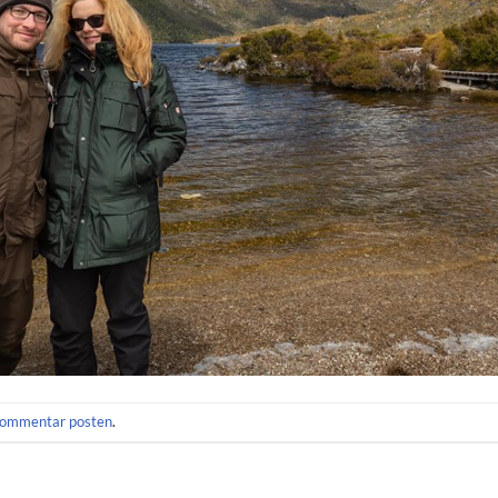
ommentar posten
.