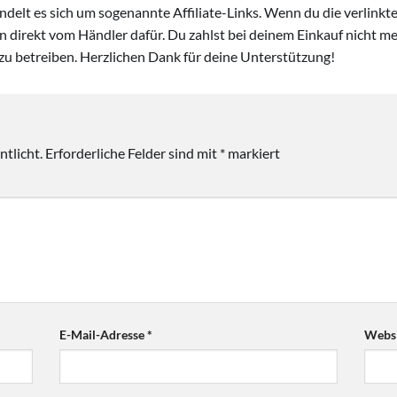
handelt es sich um sogenannte Affiliate-Links. Wenn du die verlink
ion direkt vom Händler dafür. Du zahlst bei deinem Einkauf nicht meh
zu betreiben. Herzlichen Dank für deine Unterstützung!
tlicht.
Erforderliche Felder sind mit
*
markiert
E-Mail-Adresse
*
Websi