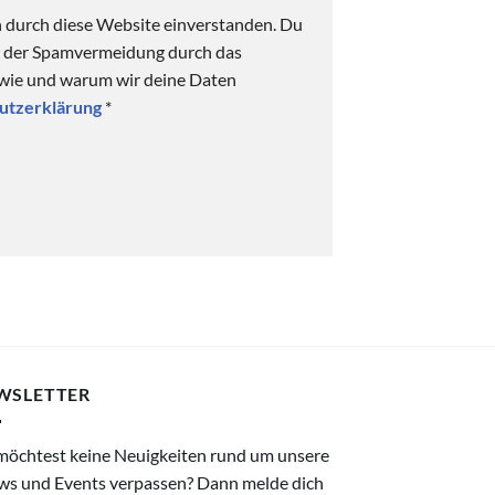
n durch diese Website einverstanden. Du
ck der Spamvermeidung durch das
 wie und warum wir deine Daten
utzerklärung
*
WSLETTER
möchtest keine Neuigkeiten rund um unsere
ws und Events verpassen? Dann melde dich