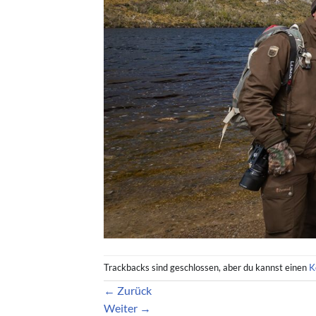
Trackbacks sind geschlossen, aber du kannst einen
K
←
Zurück
Weiter
→