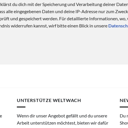
klärst du dich mit der Speicherung und Verarbeitung deiner Date
 dass alle eingegebenen Daten und deine IP-Adresse nur zum Zwe
üft und gespeichert werden. Für detaillierte Informationen, wo,
dnis widerrufen kannst, wirf bitte einen Blick in unsere
Datensch
UNTERSTÜTZE WELTWACH
NE
e
Wenn dir unser Angebot gefällt und du unsere
Du 
Arbeit unterstützen möchtest, bieten wir dafür
Sho