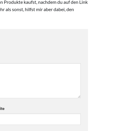
ten Produkte kaufst, nachdem du auf den Link
r als sonst, hilfst mir aber dabei, den
te