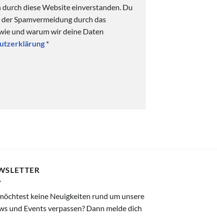
n durch diese Website einverstanden. Du
ck der Spamvermeidung durch das
 wie und warum wir deine Daten
utzerklärung
*
WSLETTER
möchtest keine Neuigkeiten rund um unsere
ws und Events verpassen? Dann melde dich