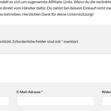
handelt es sich um sogenannte Affiliate-Links. Wenn du die verlink
ion direkt vom Händler dafür. Du zahlst bei deinem Einkauf nicht meh
zu betreiben. Herzlichen Dank für deine Unterstützung!
tlicht.
Erforderliche Felder sind mit
*
markiert
E-Mail-Adresse
*
Websi